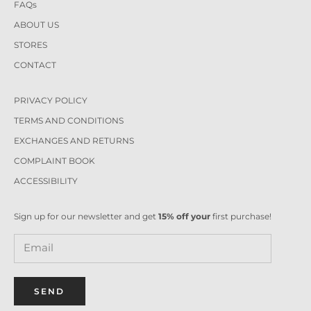
FAQs
ABOUT US
STORES
CONTACT
PRIVACY POLICY
TERMS AND CONDITIONS
EXCHANGES AND RETURNS
COMPLAINT BOOK
ACCESSIBILITY
Sign up for our newsletter and get
15% off your
first purchase!
SEND