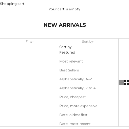
Shopping cart
Your cart is empty
NEW ARRIVALS
Filter
Sort by
Sort by
Featured
Most relevant
Best Sellers
Alphabetically, A–Z
Alphabetically, Z to A
Price, cheapest
Price, more expensive
Date, oldest first
Date, most recent