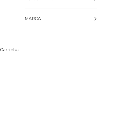
MARCA
Carrinho