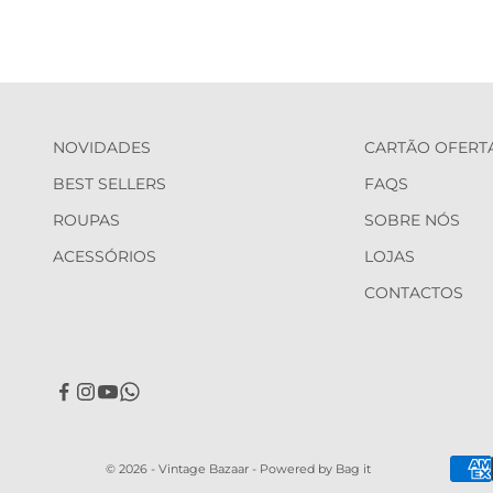
NOVIDADES
CARTÃO OFERT
BEST SELLERS
FAQS
ROUPAS
SOBRE NÓS
ACESSÓRIOS
LOJAS
CONTACTOS
© 2026 - Vintage Bazaar -
Powered by Bag it