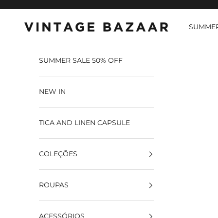
Pular para o conteúdo
SUMMER
Vintage Bazaar
SUMMER SALE 50% OFF
NEW IN
TICA AND LINEN CAPSULE
COLEÇÕES
ROUPAS
ACESSÓRIOS