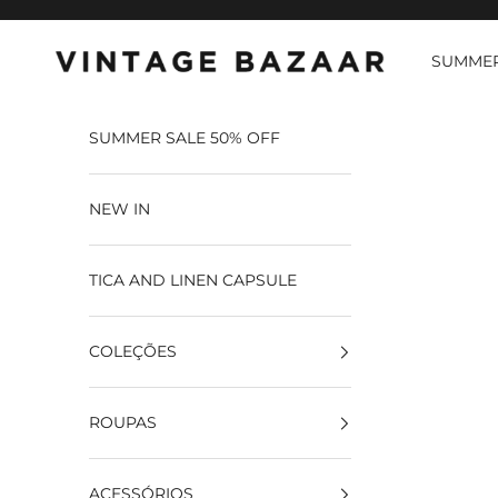
Pular para o conteúdo
SUMMER
Vintage Bazaar
SUMMER SALE 50% OFF
NEW IN
TICA AND LINEN CAPSULE
COLEÇÕES
ROUPAS
ACESSÓRIOS