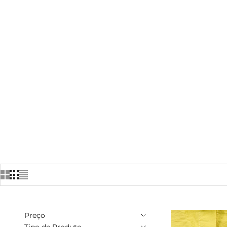
Preço
Tipo de Produto