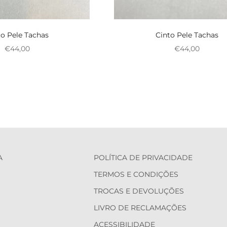
to Pele Tachas
Cinto Pele Tachas
Preço promocional
Preço promoci
€44,00
€44,00
A
POLÍTICA DE PRIVACIDADE
TERMOS E CONDIÇÕES
TROCAS E DEVOLUÇÕES
LIVRO DE RECLAMAÇÕES
ACESSIBILIDADE