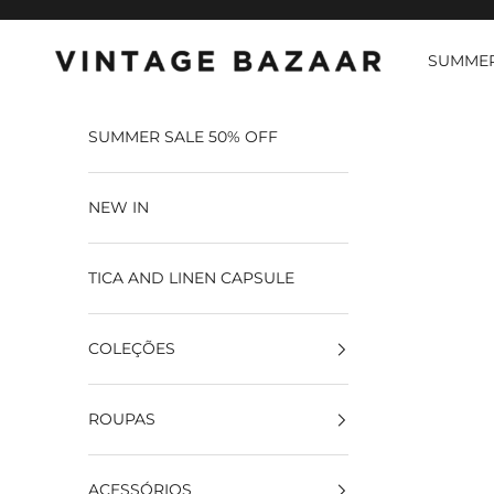
Pular para o conteúdo
SUMMER
Vintage Bazaar
SUMMER SALE 50% OFF
NEW IN
TICA AND LINEN CAPSULE
COLEÇÕES
ROUPAS
ACESSÓRIOS