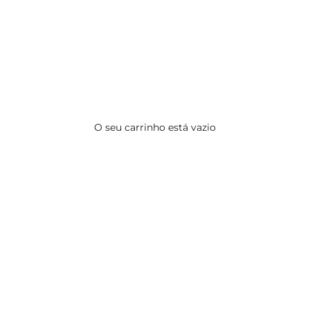
O seu carrinho está vazio
CHAPTER 19