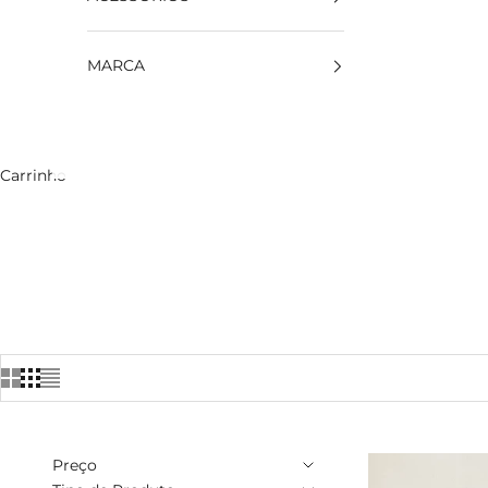
MARCA
Carrinho
Preço