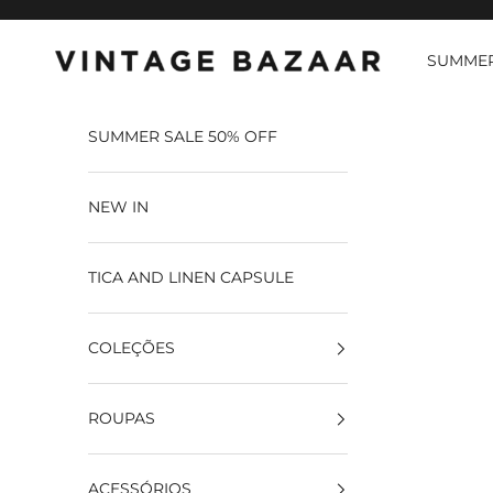
Pular para o conteúdo
SUMMER
Vintage Bazaar
SUMMER SALE 50% OFF
NEW IN
TICA AND LINEN CAPSULE
COLEÇÕES
ROUPAS
ACESSÓRIOS