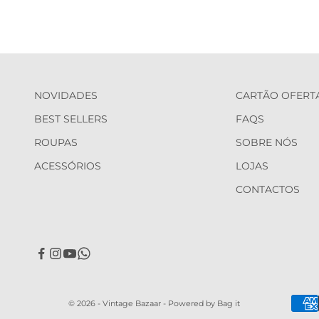
NOVIDADES
CARTÃO OFERT
BEST SELLERS
FAQS
ROUPAS
SOBRE NÓS
ACESSÓRIOS
LOJAS
CONTACTOS
© 2026 - Vintage Bazaar -
Powered by Bag it