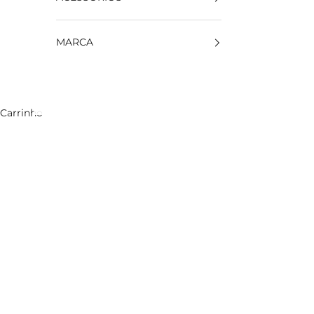
MARCA
Carrinho