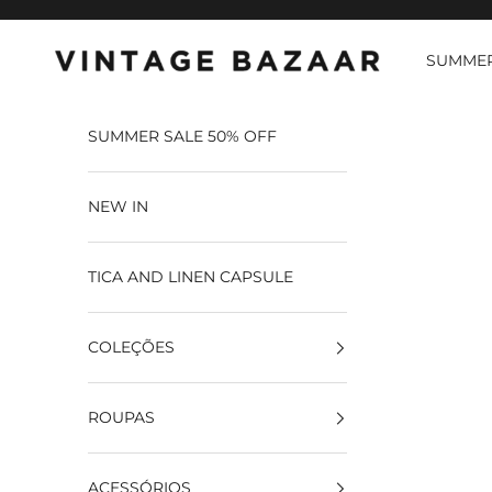
Pular para o conteúdo
SUMMER
Vintage Bazaar
SUMMER SALE 50% OFF
NEW IN
TICA AND LINEN CAPSULE
COLEÇÕES
ROUPAS
ACESSÓRIOS