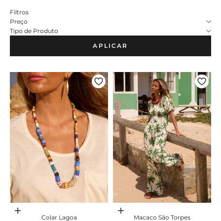
Filtros
Preço
Tipo de Produto
APLICAR
Adicionar ao carrinho
Adicionar ao carrinho
Colar Lagoa
Macaco São Torpes