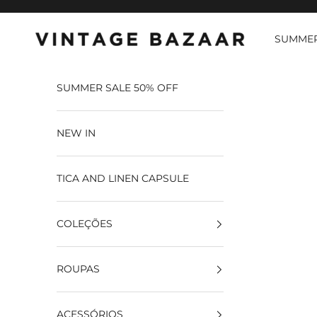
Pular para o conteúdo
SUMMER
Vintage Bazaar
SUMMER SALE 50% OFF
NEW IN
TICA AND LINEN CAPSULE
COLEÇÕES
ROUPAS
ACESSÓRIOS