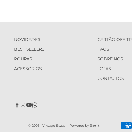
NOVIDADES
CARTÃO OFERT
BEST SELLERS
FAQS
ROUPAS
SOBRE NÓS
ACESSÓRIOS
LOJAS
CONTACTOS
© 2026 - Vintage Bazaar -
Powered by Bag it