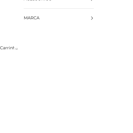
MARCA
Carrinho