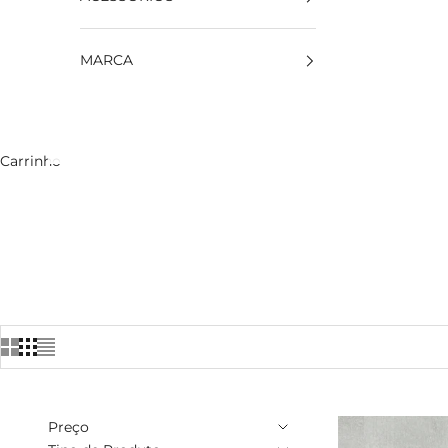
MARCA
Carrinho
Preço