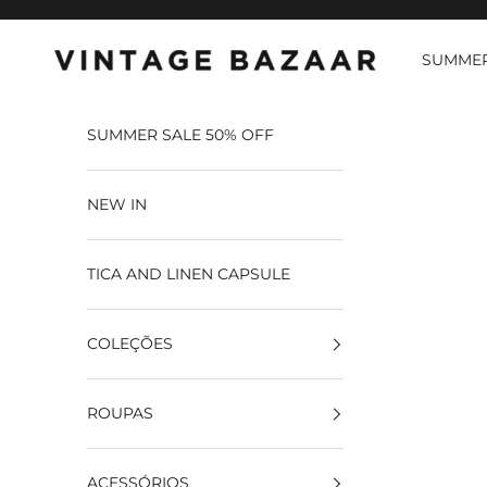
Pular para o conteúdo
SUMMER
Vintage Bazaar
SUMMER SALE 50% OFF
NEW IN
TICA AND LINEN CAPSULE
COLEÇÕES
ROUPAS
ACESSÓRIOS