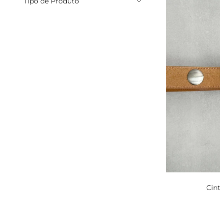
Tipo de Produto
Cin