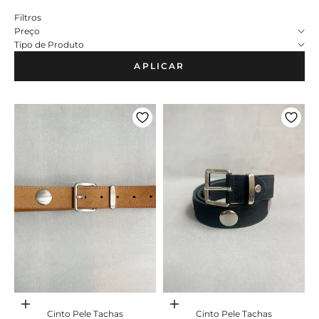
Filtros
Preço
Tipo de Produto
APLICAR
Adicionar ao carrinho
Adicionar ao carrinho
Cinto Pele Tachas
Cinto Pele Tachas