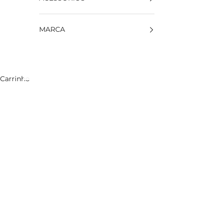
MARCA
Carrinho