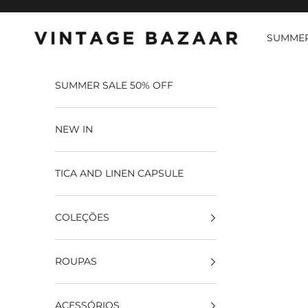
Pular para o conteúdo
SUMMER
Vintage Bazaar
SUMMER SALE 50% OFF
NEW IN
TICA AND LINEN CAPSULE
COLEÇÕES
ROUPAS
ACESSÓRIOS