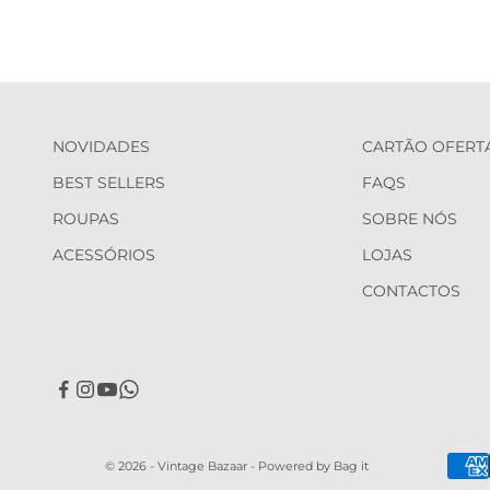
NOVIDADES
CARTÃO OFERT
BEST SELLERS
FAQS
ROUPAS
SOBRE NÓS
ACESSÓRIOS
LOJAS
CONTACTOS
© 2026 - Vintage Bazaar -
Powered by Bag it