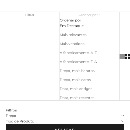
Filtrar
Ordenar por
Ordenar por
Em Destaque
Mais relevantes
Mais vendidos
Alfabeticamente, A-Z
Alfabeticamente, Z-A
Preço, mais baratos
Preço, mais caros
Data, mais antigos
Data, mais recentes
Filtros
Preço
Tipo de Produto
APLICAR