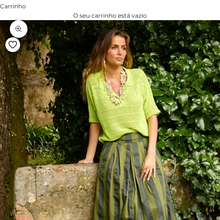
Carrinho
O seu carrinho está vazio
Zoom na imagem