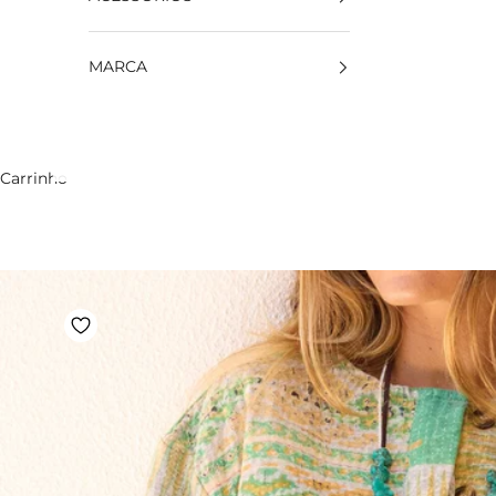
MARCA
Carrinho