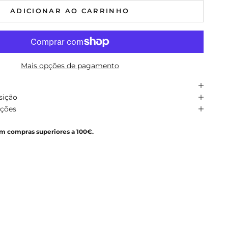
ADICIONAR AO CARRINHO
Mais opções de pagamento
sição
uções
em compras superiores a 100€.