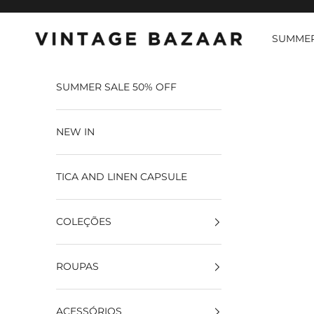
Pular para o conteúdo
SUMMER
Vintage Bazaar
SUMMER SALE 50% OFF
NEW IN
TICA AND LINEN CAPSULE
COLEÇÕES
ROUPAS
ACESSÓRIOS