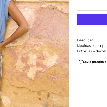
Descrição
Medidas e compo
Entregas e devol
Envio gratuito 