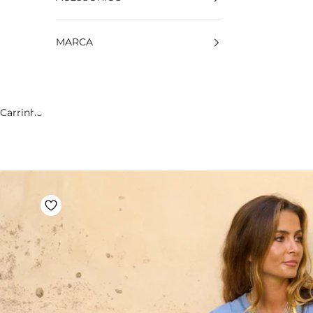
MARCA
Carrinho