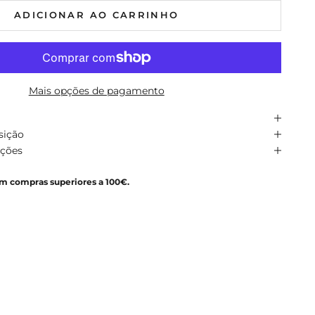
ADICIONAR AO CARRINHO
Mais opções de pagamento
sição
uções
em compras superiores a 100€.