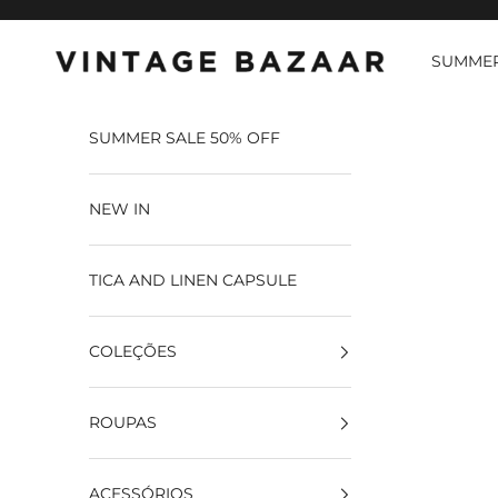
Pular para o conteúdo
SUMMER
Vintage Bazaar
SUMMER SALE 50% OFF
NEW IN
TICA AND LINEN CAPSULE
COLEÇÕES
ROUPAS
ACESSÓRIOS