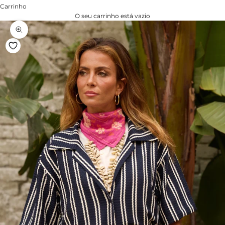
Carrinho
O seu carrinho está vazio
Zoom na imagem