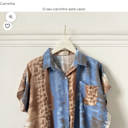
Carrinho
O seu carrinho está vazio
Zoom na imagem