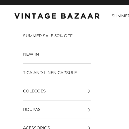
Pular para o conteúdo
SUMMER
Vintage Bazaar
SUMMER SALE 50% OFF
NEW IN
TICA AND LINEN CAPSULE
COLEÇÕES
ROUPAS
ACESSÓRIOS