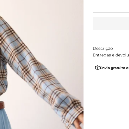
Descrição
Entregas e devol
Envio gratuito 