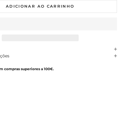
ADICIONAR AO CARRINHO
uções
em compras superiores a 100€.