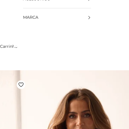
MARCA
Carrinho