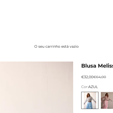
O seu carrinho está vazio
Blusa Melis
Preço promocion
Preço nor
€32,00
€64,00
Cor:
AZUL
AZUL
ROSA