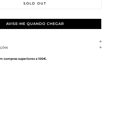
SOLD OUT
AVISE-ME QUANDO CHEGAR
uções
em compras superiores a 100€.