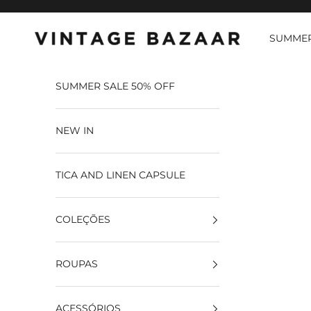
Pular para o conteúdo
SUMMER
Vintage Bazaar
SUMMER SALE 50% OFF
NEW IN
TICA AND LINEN CAPSULE
COLEÇÕES
ROUPAS
ACESSÓRIOS