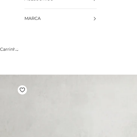
MARCA
Carrinho