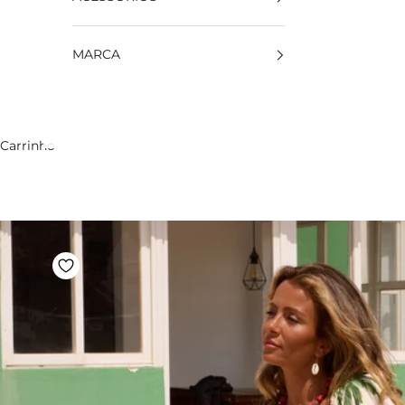
MARCA
Carrinho