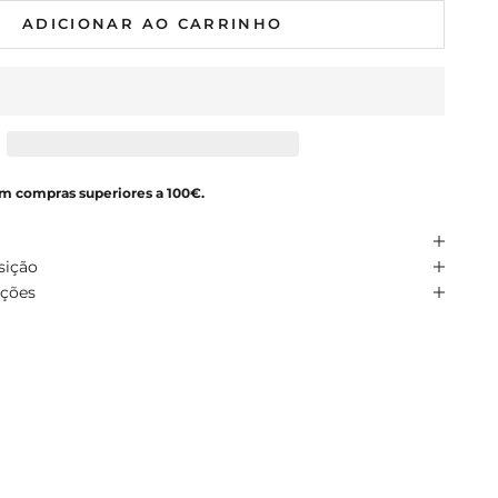
ADICIONAR AO CARRINHO
em compras superiores a 100€.
sição
uções