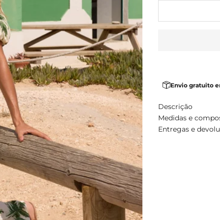
Envio gratuito 
Descrição
Medidas e compo
Entregas e devol