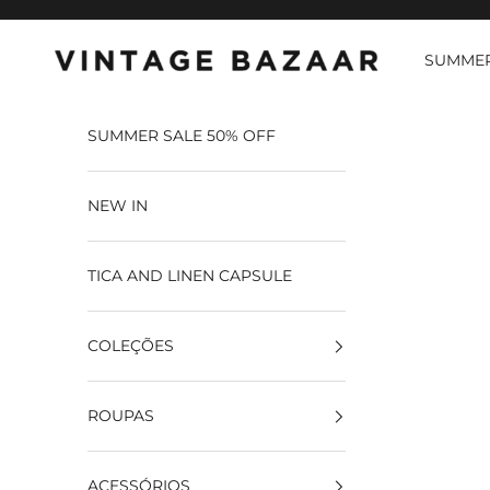
Pular para o conteúdo
SUMMER
Vintage Bazaar
SUMMER SALE 50% OFF
NEW IN
TICA AND LINEN CAPSULE
COLEÇÕES
ROUPAS
ACESSÓRIOS