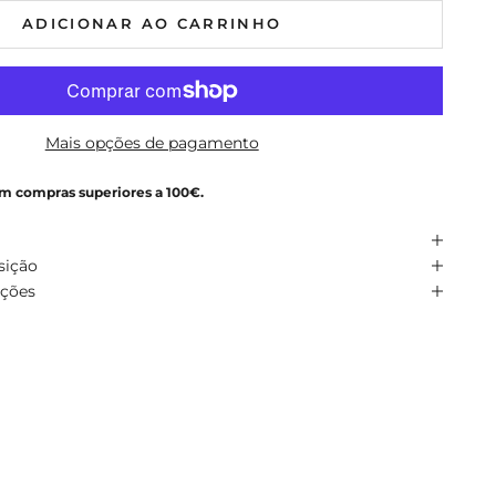
ADICIONAR AO CARRINHO
Mais opções de pagamento
em compras superiores a 100€.
sição
uções