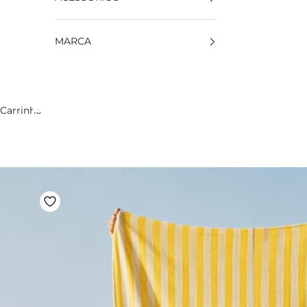
MARCA
Carrinho