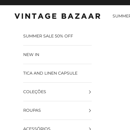
Pular para o conteúdo
SUMMER
Vintage Bazaar
SUMMER SALE 50% OFF
NEW IN
TICA AND LINEN CAPSULE
COLEÇÕES
ROUPAS
ACESSÓRIOS