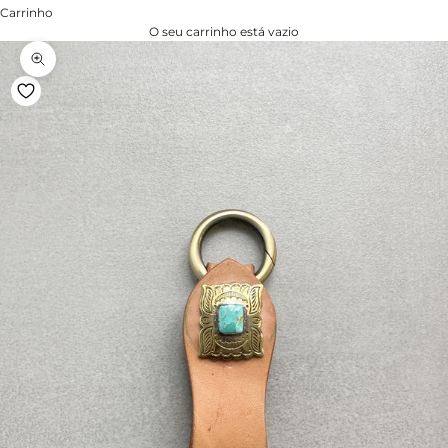
Carrinho
O seu carrinho está vazio
Zoom na imagem