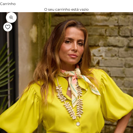
Carrinho
O seu carrinho está vazio
Zoom na imagem