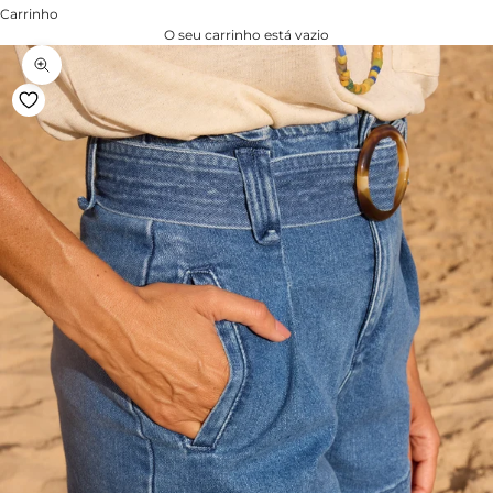
Carrinho
O seu carrinho está vazio
Zoom na imagem