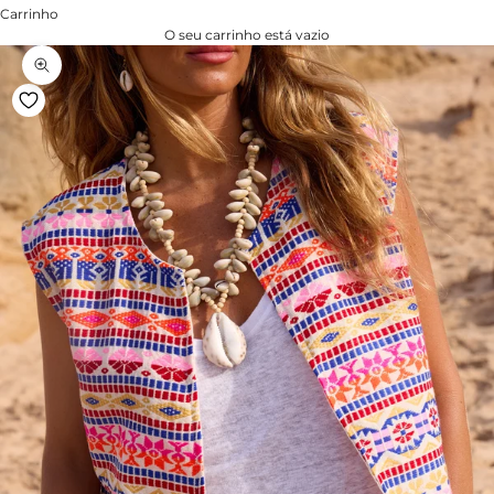
Carrinho
O seu carrinho está vazio
Zoom na imagem