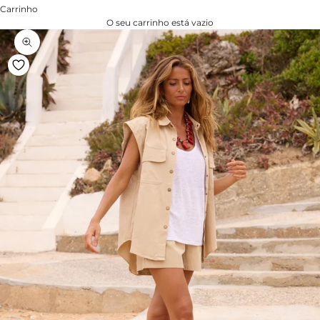
Carrinho
O seu carrinho está vazio
Zoom na imagem