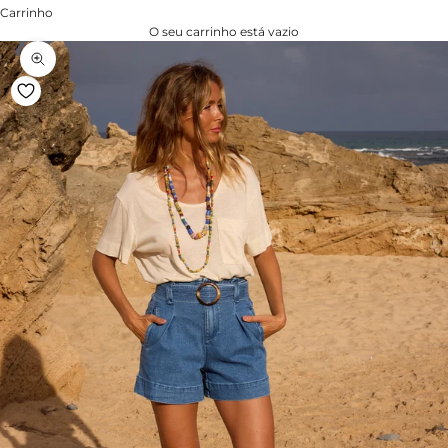
Carrinho
O seu carrinho está vazio
Zoom na imagem