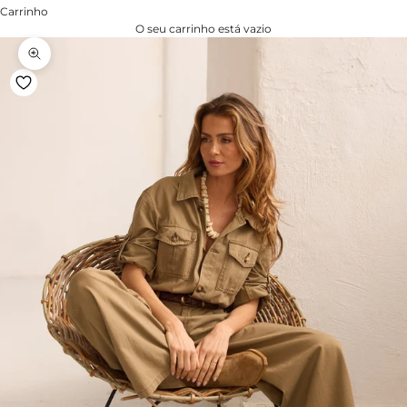
Carrinho
O seu carrinho está vazio
Zoom na imagem