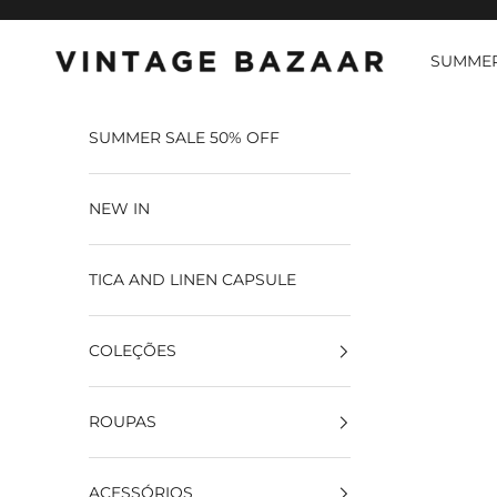
Pular para o conteúdo
SUMMER
Vintage Bazaar
SUMMER SALE 50% OFF
NEW IN
TICA AND LINEN CAPSULE
COLEÇÕES
ROUPAS
ACESSÓRIOS