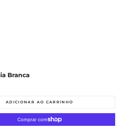
eia Branca
al
ADICIONAR AO CARRINHO