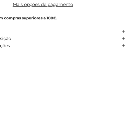
Mais opções de pagamento
em compras superiores a 100€.
sição
uções