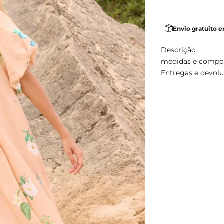
Envio gratuito 
Descrição
medidas e compo
Entregas e devol