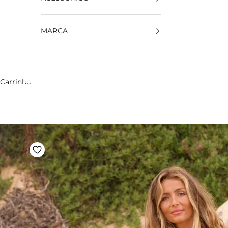
MARCA
Carrinho