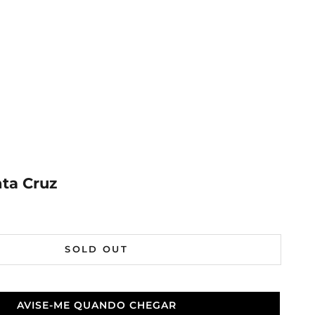
nta Cruz
al
SOLD OUT
AVISE-ME QUANDO CHEGAR