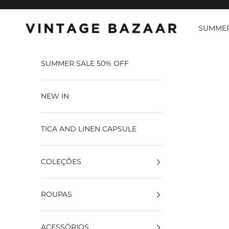
Pular para o conteúdo
SUMMER
Vintage Bazaar
SUMMER SALE 50% OFF
NEW IN
TICA AND LINEN CAPSULE
COLEÇÕES
ROUPAS
ACESSÓRIOS