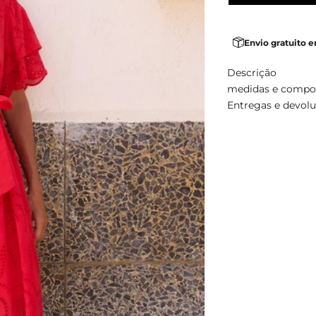
Envio gratuito 
Descrição
medidas e compo
Entregas e devol