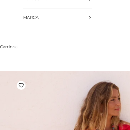
MARCA
Carrinho