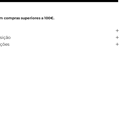
em compras superiores a 100€.
sição
uções