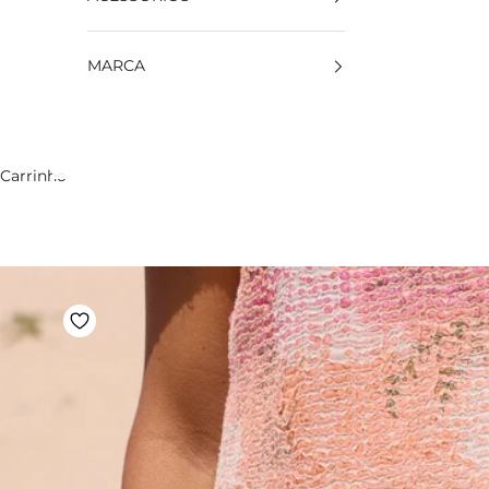
MARCA
Carrinho