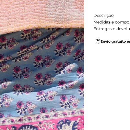
Descrição
Medidas e compo
Entregas e devol
Envio gratuito 