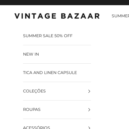
Pular para o conteúdo
SUMMER
Vintage Bazaar
SUMMER SALE 50% OFF
NEW IN
TICA AND LINEN CAPSULE
COLEÇÕES
ROUPAS
ACESSÓRIOS