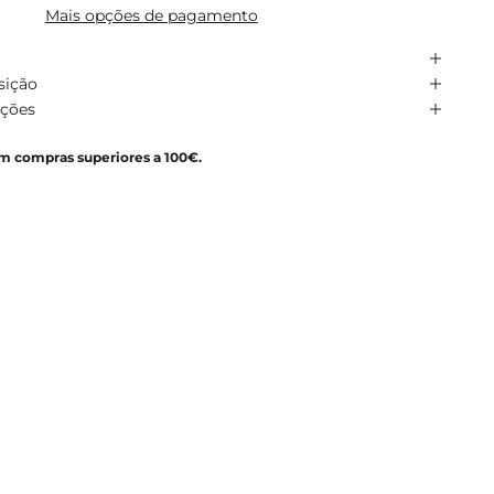
Mais opções de pagamento
sição
uções
em compras superiores a 100€.