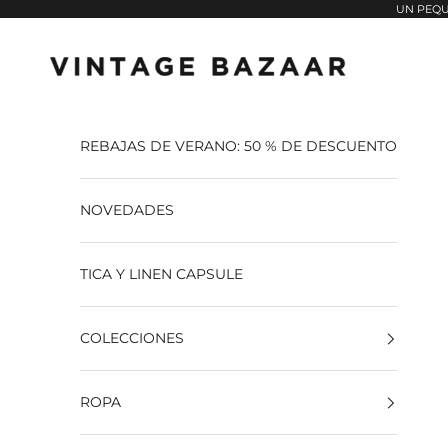
Pular para o conteúdo
UN PEQU
Vintage Bazaar
REBAJAS DE VERANO: 50 % DE DESCUENTO
NOVEDADES
TICA Y LINEN CAPSULE
COLECCIONES
ROPA