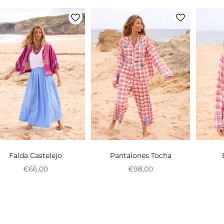
Falda Castelejo
Pantalones Tocha
Preço promocional
Preço promocional
€66,00
€98,00