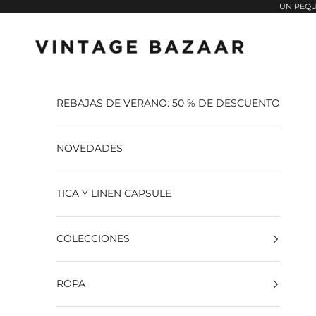
Pular para o conteúdo
UN PEQU
Vintage Bazaar
REBAJAS DE VERANO: 50 % DE DESCUENTO
NOVEDADES
TICA Y LINEN CAPSULE
COLECCIONES
ROPA