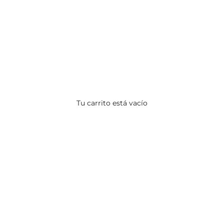
Tu carrito está vacío
CALZADO