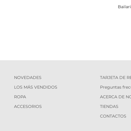
Bailar
NOVEDADES
TARJETA DE 
LOS MÁS VENDIDOS
Preguntas frec
ROPA
ACERCA DE N
ACCESORIOS
TIENDAS
CONTACTOS