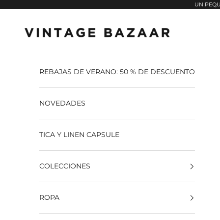
Pular para o conteúdo
UN PEQU
Vintage Bazaar
REBAJAS DE VERANO: 50 % DE DESCUENTO
NOVEDADES
TICA Y LINEN CAPSULE
COLECCIONES
ROPA