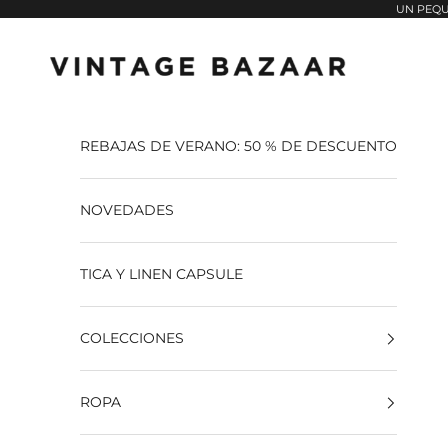
Pular para o conteúdo
UN PEQU
Vintage Bazaar
REBAJAS DE VERANO: 50 % DE DESCUENTO
NOVEDADES
TICA Y LINEN CAPSULE
COLECCIONES
ROPA