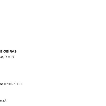
E OEIRAS
lva, 9 A-B
o:
10:00-19:00
r.pt