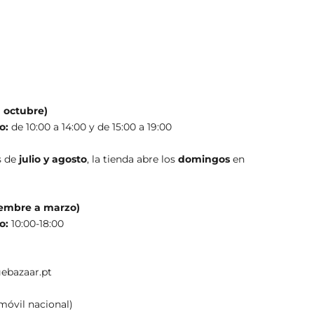
 2
a octubre)
o:
de 10:00 a 14:00 y de 15:00 a 19:00
s de
julio y agosto
, la tienda abre los
domingos
en
iembre a marzo)
o:
10:00-18:00
gebazaar.pt
móvil nacional)