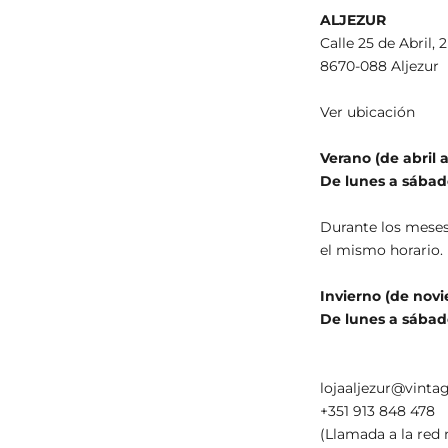
ALJEZUR
Calle 25 de Abril,
8670-088 Aljezur
Ver ubicación
Verano (de abril 
De lunes a sábad
Durante los mese
el mismo horario.
Invierno (de nov
De lunes a sábad
lojaaljezur@vinta
+351 913 848 478
(Llamada a la red 