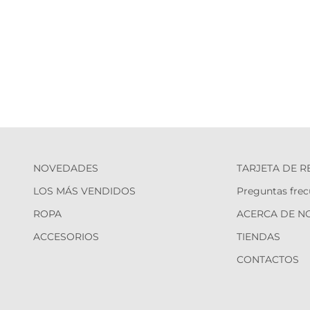
NOVEDADES
TARJETA DE 
LOS MÁS VENDIDOS
Preguntas frec
ROPA
ACERCA DE N
ACCESORIOS
TIENDAS
CONTACTOS