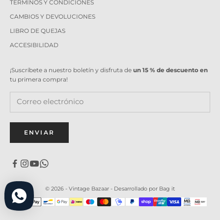
TÉRMINOS Y CONDICIONES
CAMBIOS Y DEVOLUCIONES
LIBRO DE QUEJAS
ACCESIBILIDAD
¡Suscríbete a nuestro boletín y disfruta de
un 15 % de descuento en
tu primera compra!
ENVIAR
© 2026 - Vintage Bazaar -
Desarrollado por Bag it