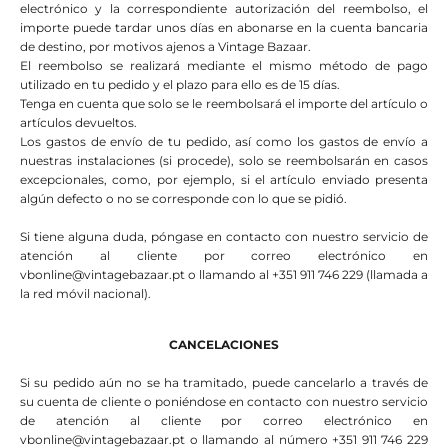
electrónico y la correspondiente autorización del reembolso, el
importe puede tardar unos días en abonarse en la cuenta bancaria
de destino, por motivos ajenos a Vintage Bazaar.
El reembolso se realizará mediante el mismo método de pago
utilizado en tu pedido y el plazo para ello es de 15 días.
Tenga en cuenta que solo se le reembolsará el importe del artículo o
artículos devueltos.
Los gastos de envío de tu pedido, así como los gastos de envío a
nuestras instalaciones (si procede), solo se reembolsarán en casos
excepcionales, como, por ejemplo, si el artículo enviado presenta
algún defecto o no se corresponde con lo que se pidió.
Si tiene alguna duda, póngase en contacto con nuestro servicio de
atención al cliente por correo electrónico
en
vbonline@vintagebazaar.pt
o llamando al +351 911 746 229 (llamada a
la red móvil nacional).
CANCELACIONES
Si su pedido aún no se ha tramitado, puede cancelarlo a través de
su cuenta de cliente o poniéndose en contacto con nuestro servicio
de atención al cliente por correo electrónico en
vbonline@vintagebazaar.pt
o llamando al número +351 911 746 229