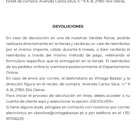
ticket de compra: Avenida Carlos Silva, n.º 9 A-B, 2780-354 Oeiras.
DEVOLUCIONES
En caso de devolución en una de nuestras tiendas físicas, podrás
realizarla directamente en la tienda y recibirás un vale de reembolso
por el mismo importe, válido durante 6 meses, o bien recibirás el
reembolso a través del mismo método de pago, rellenando el
formulario específico que te entregarán en la tienda. El reembolso
de los pedidos online lo tramitará posteriormente el Departamento
Online.
En caso de envío por correo, el destinatario es Vintage Bazaar y la
dirección figura en el recibo de compra: Avenida Carlos Silva, n.º 9
A-B, 2780-354 Oeiras.
Para iniciar el proceso de devolución en línea, debes acceder a tu
cuenta de cliente
aquí
y seleccionar la opción «DEVOLVER».
Si tiene alguna duda, póngase en contacto con nosotros por correo
electrónico
en vbonline@vintagebazaar.pt
o por teléfono en el +351
911746229.