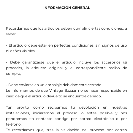
INFORMACIÓN GENERAL
Recordamos que los artículos deben cumplir ciertas condiciones, a
saber:
- El artículo debe estar en perfectas condiciones, sin signos de uso
ni daños visibles;
- Debe garantizarse que el artículo incluye los accesorios (si
procede), la etiqueta original y el correspondiente recibo de
compra;
- Debe enviarse en un embalaje debidamente cerrado.
Le informamos de que Vintage Bazaar no se hace responsable en
caso de que el artículo devuelto se encuentre dañado.
Tan pronto como recibamos tu devolución en nuestras
instalaciones, iniciaremos el proceso lo antes posible y nos
pondremos en contacto contigo por correo electrónico o por
teléfono.
Te recordamos que, tras la validación del proceso por correo