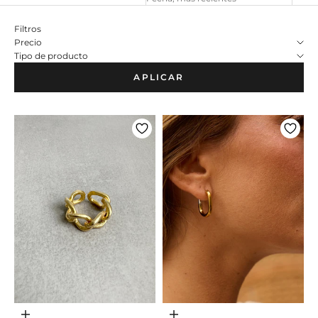
Filtros
Precio
Tipo de producto
APLICAR
Adicionar ao carrinho
Adicionar ao carrinho