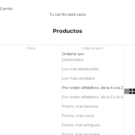
Carrito
Tu carrito está vacío
Productos
Filtrar
Ordenar por
Ordenar por
Destacados
Los más destacados
Los más vendidos
Por orden alfabético, de la A a la Z
Por orden alfabético, de la Z a la A
Precio, más baratos
Precio, más caros
Fecha, más antiguos
Fecha, más recientes