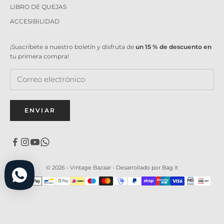
LIBRO DE QUEJAS
ACCESIBILIDAD
¡Suscríbete a nuestro boletín y disfruta de
un 15 % de descuento en
tu primera compra!
ENVIAR
© 2026 - Vintage Bazaar -
Desarrollado por Bag it