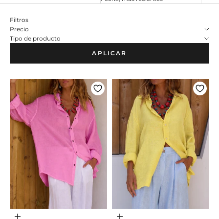
Filtros
Precio
Tipo de producto
APLICAR
Adicionar ao carrinho
Adicionar ao carrinho