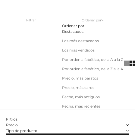
Filtrar
Ordenar por
Ordenar por
Destacados
Los más destacados
Los más vendidos
Por orden alfabético, de la A a la Z
Por orden alfabético, de la Z a la A
Precio, más baratos
Precio, más caros
Fecha, más antiguos
Fecha, más recientes
Filtros
Precio
Tipo de producto