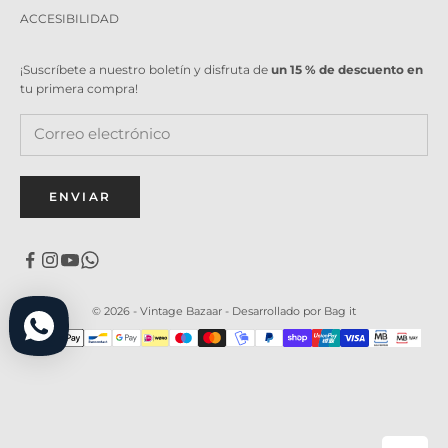
ACCESIBILIDAD
¡Suscríbete a nuestro boletín y disfruta de
un 15 % de descuento en
tu primera compra!
ENVIAR
© 2026 - Vintage Bazaar -
Desarrollado por Bag it