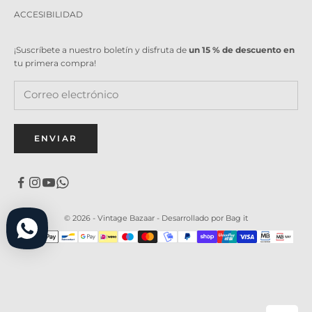
ACCESIBILIDAD
¡Suscríbete a nuestro boletín y disfruta de
un 15 % de descuento en
tu primera compra!
ENVIAR
© 2026 - Vintage Bazaar -
Desarrollado por Bag it