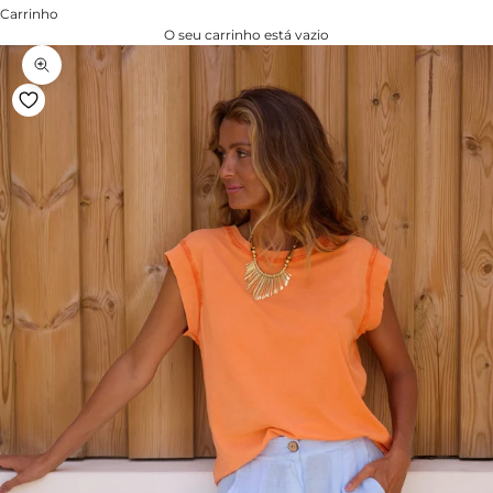
Carrinho
O seu carrinho está vazio
Zoom na imagem