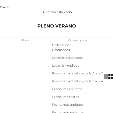
Carrito
Tu carrito está vacío
PLENO VERANO
Filtrar
Ordenar por
Ordenar por
Destacados
Los más destacados
Los más vendidos
Por orden alfabético, de la A a la Z
Por orden alfabético, de la Z a la A
Precio, más baratos
Precio, más caros
Fecha, más antiguos
Fecha, más recientes