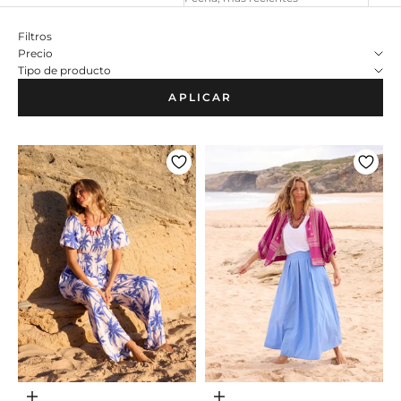
Filtros
Precio
Tipo de producto
APLICAR
Adicionar ao carrinho
Adicionar ao carrinho