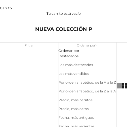
Carrito
Tu carrito está vacío
NUEVA COLECCIÓN P
Filtrar
Ordenar por
Ordenar por
Destacados
Los más destacados
Los más vendidos
Por orden alfabético, de la A a la Z
Por orden alfabético, de la Z a la A
Precio, más baratos
Precio, más caros
Fecha, más antiguos
Fecha, más recientes