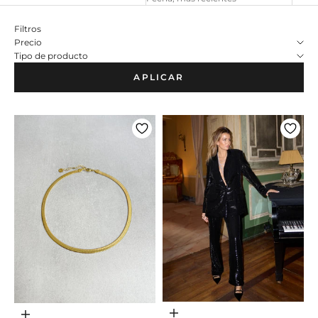
Filtros
Precio
Tipo de producto
APLICAR
Escolher opções
Adicionar ao carrinho