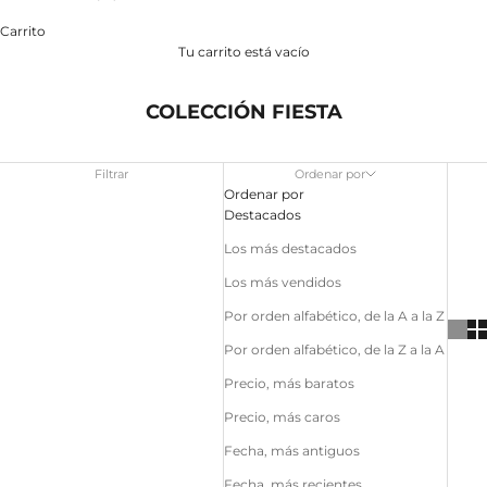
Carrito
Tu carrito está vacío
COLECCIÓN FIESTA
Filtrar
Ordenar por
Ordenar por
Destacados
Los más destacados
Los más vendidos
Por orden alfabético, de la A a la Z
Por orden alfabético, de la Z a la A
Precio, más baratos
Precio, más caros
Fecha, más antiguos
Fecha, más recientes