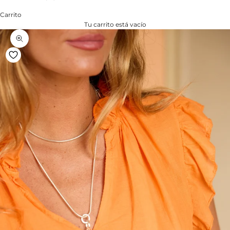
Carrito
Tu carrito está vacío
Zoom na imagem