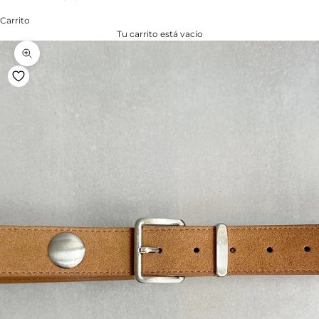
Carrito
Tu carrito está vacío
Zoom na imagem