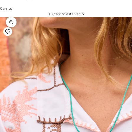
Carrito
Tu carrito está vacío
Zoom na imagem