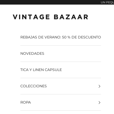
Pular para o conteúdo
UN PEQU
Vintage Bazaar
REBAJAS DE VERANO: 50 % DE DESCUENTO
NOVEDADES
TICA Y LINEN CAPSULE
COLECCIONES
ROPA