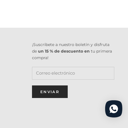
¡Suscríbete a nuestro boletín y disfruta
de
un 15 % de descuento en
tu primera
compra!
ENVIAR